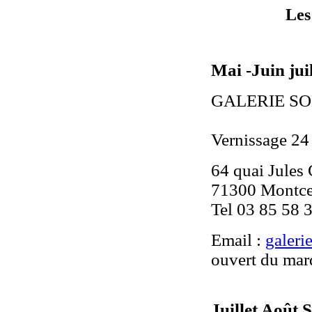
Les
Mai -Juin jui
GALERIE SO
Vernissage 24 
64 quai Jules
71300 Montce
Tel 03 85 58 
Email :
galer
ouvert du mar
Juillet Août