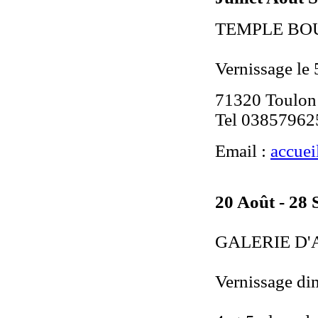
TEMPLE BO
Vernissage le 
71320 Toulon
Tel 0385796
Email :
accuei
20 Août - 28
GALERIE D'
Vernissage di