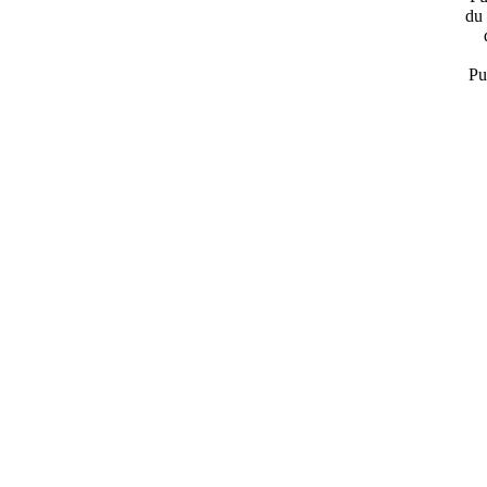
du 
Pu