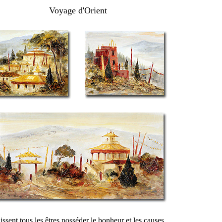
Voyage d'Orient
issent tous les êtres posséder le bonheur et les causes