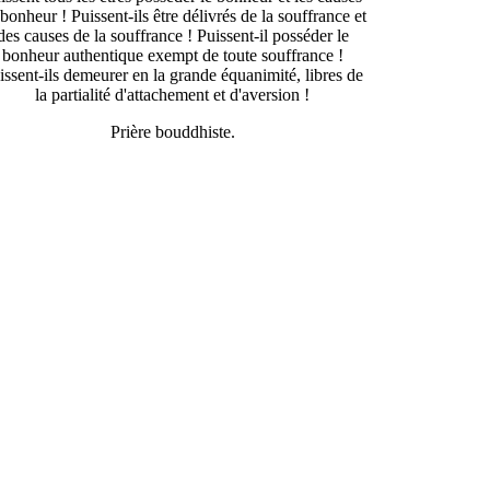
bonheur ! Puissent-ils être délivrés de la souffrance et
des causes de la souffrance ! Puissent-il posséder le
bonheur authentique exempt de toute souffrance !
issent-ils demeurer en la grande équanimité, libres de
la partialité d'attachement et d'aversion !
Prière bouddhiste.